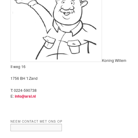
Koning Willem
II weg 16
1756 BH ’t Zand
T: 0224-590738
E:
info@arsl.nl
NEEM CONTACT MET ONS OP