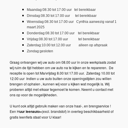
Maandag:08.30 tot 17.00 uur tel bereikbaar
Dinsdag:08.30 tot 17.00 uur tel bereikbaar
Woensdag:08.30 tot 17.00 uur Cynthia aanwezig vanaf 1
maart 2025
Donderdag:08.30 tot 17.00 uur tel bereikbaar
Vrijdag:08.30 tot 17.00 uur tel bereikbaar
Zaterdag:10.00 tot 12.00 uur alleen op afspraak
Zondag:gesloten
Graag ontvangen wij uw auto om 08.00 uur in onze werkplaats zodat
wij ruim de tijd hebben om uw auto na te kijken en te repareren. De
receptie is open tot Ma/vrijdag 8.00 tot 17.00 uur. Zaterdag 10.00 tot
12.00 uur Indien u uw auto buiten onze openingstijden zou willen
brengen of ophalen , kunnen wij voor u kijken wat mogelijk is. Wij
proberen altijd met elkaar tegemoet te komen. Neemt u contact met
ons op voor de mogelijkheden.
U kunt ook altijd gebruik maken van onze haal-, en brengservice !
Een H
uur leenauto=
(excl. brandstof) in overleg beschikbaarheid of
gratis leenfiets staat voor U klaar!