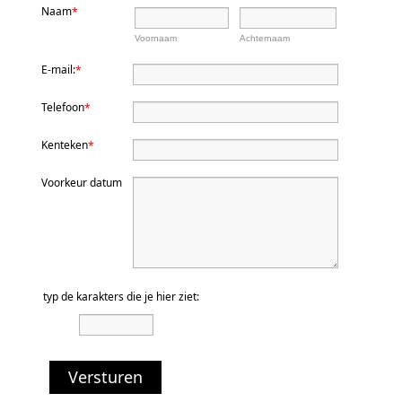
Naam
*
Voornaam
Achternaam
E-mail:
*
Telefoon
*
Kenteken
*
Voorkeur datum
typ de karakters die je hier ziet:
Versturen