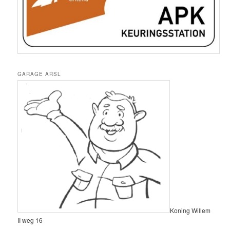
GARAGE ARSL
Koning Willem
II weg 16