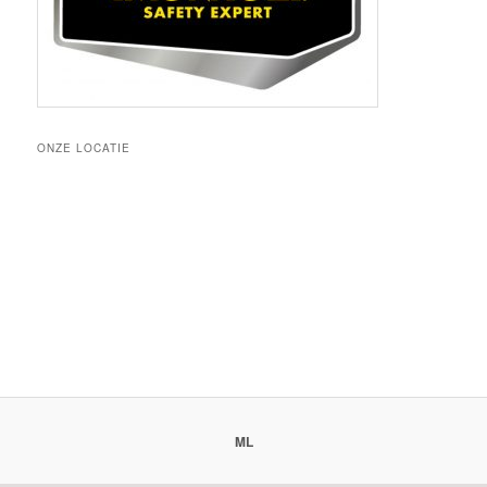
ONZE LOCATIE
ML