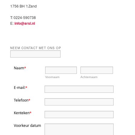
1756 BH ’t Zand
T: 0224-590738
E:
info@arsl.nl
NEEM CONTACT MET ONS OP
Naam
*
Voornaam
Achternaam
E-mail:
*
Telefoon
*
Kenteken
*
Voorkeur datum