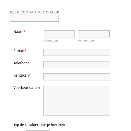
NEEM CONTACT MET ONS OP
Naam
*
Voornaam
Achternaam
E-mail:
*
Telefoon
*
Kenteken
*
Voorkeur datum
typ de karakters die je hier ziet: