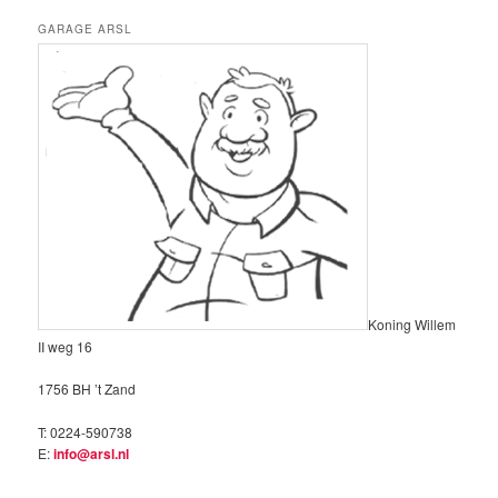
GARAGE ARSL
Koning Willem
II weg 16
1756 BH ’t Zand
T: 0224-590738
E:
info@arsl.nl