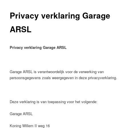
de
Privacy verklaring Garage
primaire
ARSL
inhoud
Privacy verklaring Garage ARSL
Garage ARSL is verantwoordelijk voor de verwerking van
persoonsgegevens zoals weergegeven in deze privacyverklaring.
Deze verklaring is van toepassing voor het volgende:
Garage ARSL
Koning Willem II weg 16